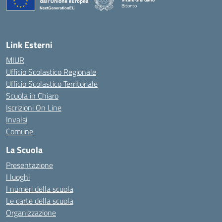
Bitonto
— Visita la pagina iniziale della scuola
Link Esterni
MIUR
Ufficio Scolastico Regionale
Ufficio Scolastico Territoriale
Scuola in Chiaro
Iscrizioni On Line
Invalsi
Comune
La Scuola
Presentazione
I luoghi
I numeri della scuola
Le carte della scuola
Organizzazione