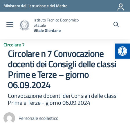
Vai ai contenuti
Vai al menu di navigazione
Vai al footer
Ministero dell'Istruzione e del Merito
Istituto Tecnico Economico
Statale
Vitale Giordano
Apr
Circolare 7
Circolare n 7 Convocazione
docenti dei Consigli delle classi
Prime e Terze – giorno
06.09.2024
Convocazione docenti dei Consigli delle classi
Prime e Terze - giorno 06.09.2024
Personale scolastico