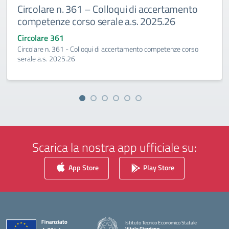
Circolare n. 361 – Colloqui di accertamento
competenze corso serale a.s. 2025.26
Circolare 361
Circolare n. 361 - Colloqui di accertamento competenze corso
serale a.s. 2025.26
Scarica la nostra app ufficiale su:
App Store
Play Store
Istituto Tecnico Economico Statale
Vitale Giordano