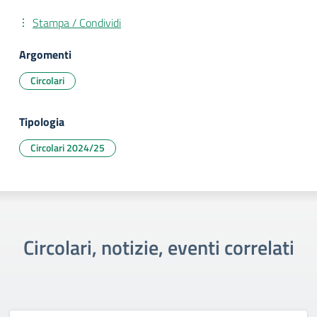
Stampa / Condividi
Argomenti
Circolari
Tipologia
Circolari 2024/25
Circolari, notizie, eventi correlati