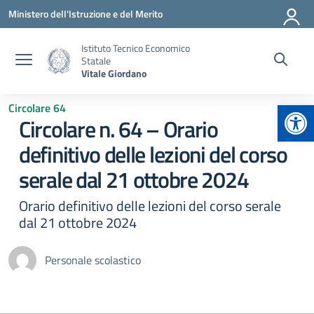
Vai ai contenuti
Vai al menu di navigazione
Vai al footer
Ministero dell'Istruzione e del Merito
Istituto Tecnico Economico
Statale
Vitale Giordano
Apr
Circolare 64
Circolare n. 64 – Orario
definitivo delle lezioni del corso
serale dal 21 ottobre 2024
Orario definitivo delle lezioni del corso serale
dal 21 ottobre 2024
Personale scolastico