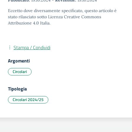
Pubblicato:
19.10.2024
-
Revisione:
19.10.2024
Eccetto dove diversamente specificato, questo articolo è
stato rilasciato sotto Licenza Creative Commons
Attribuzione 4.0 Italia.
Stampa / Condividi
Argomenti
Circolari
Tipologia
Circolari 2024/25