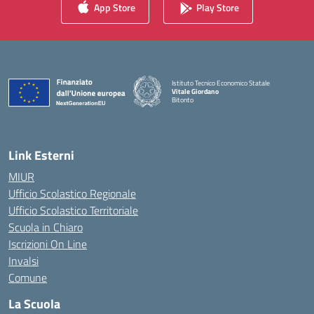
App Store
Play Store
Istituto Tecnico Economico Statale
Vitale Giordano
Bitonto
— Visita la pagina iniziale della scuola
Link Esterni
MIUR
Ufficio Scolastico Regionale
Ufficio Scolastico Territoriale
Scuola in Chiaro
Iscrizioni On Line
Invalsi
Comune
La Scuola