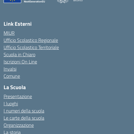
Bitonto
— Visita la pagina iniziale della scuola
Link Esterni
MIUR
Ufficio Scolastico Regionale
Ufficio Scolastico Territoriale
Scuola in Chiaro
Iscrizioni On Line
Invalsi
Comune
La Scuola
Presentazione
I luoghi
I numeri della scuola
Le carte della scuola
Organizzazione
La storia