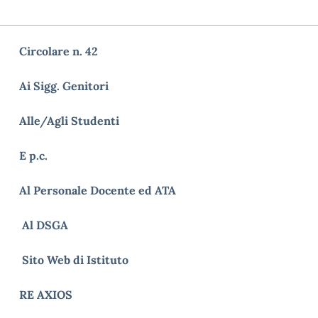
Circolare n. 42
Ai Sigg. Genitori
Alle/Agli Studenti
E p.c.
Al Personale Docente ed ATA
Al DSGA
Sito Web di Istituto
RE AXIOS