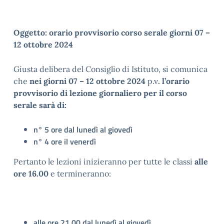
Oggetto:
orario provvisorio corso serale giorni 07 –
12 ottobre 2024
Giusta delibera del Consiglio di Istituto, si comunica
che
nei giorni 07 – 12 ottobre 2024
p.v
. l’orario
provvisorio di lezione giornaliero per il corso
serale sarà di:
n° 5 ore dal lunedì al giovedì
n° 4 ore il venerdì
Pertanto le lezioni inizieranno per tutte le classi
alle
ore 16.00
e termineranno:
alle ore 21.00 dal lunedì al giovedì