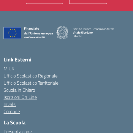
Istituto Tecnico Economico Statale
Vitale Giordano
Bitonto
— Visita la pagina iniziale della scuola
Link Esterni
MIUR
Ufficio Scolastico Regionale
Ufficio Scolastico Territoriale
Scuola in Chiaro
Iscrizioni On Line
Invalsi
Comune
La Scuola
Presentazione