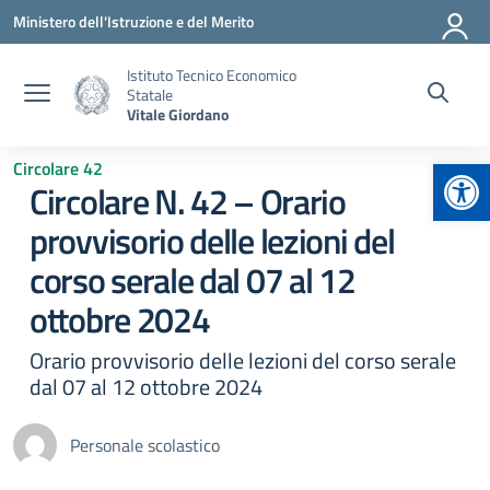
Vai ai contenuti
Vai al menu di navigazione
Vai al footer
Ministero dell'Istruzione e del Merito
Istituto Tecnico Economico
Statale
Vitale Giordano
Apr
Circolare 42
Circolare N. 42 – Orario
provvisorio delle lezioni del
corso serale dal 07 al 12
ottobre 2024
Orario provvisorio delle lezioni del corso serale
dal 07 al 12 ottobre 2024
Personale scolastico