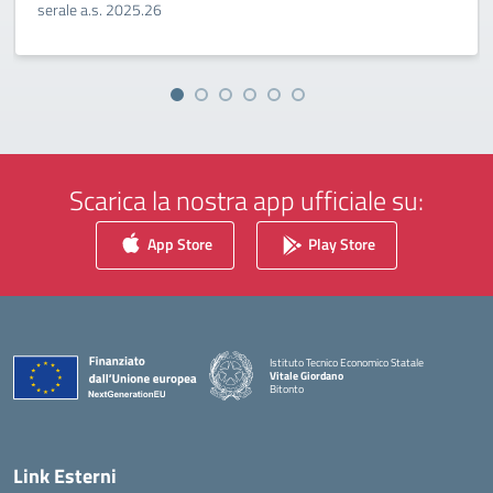
serale a.s. 2025.26
Scarica la nostra app ufficiale su:
App Store
Play Store
Istituto Tecnico Economico Statale
Vitale Giordano
Bitonto
— Visita la pagina iniziale della scuola
Link Esterni