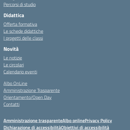
Percorsi di studio
Didattica
Offerta formativa
Le schede didattiche
I progetti delle classi
Novità
Le notizie
Le circolari
Calendario eventi
Albo OnLine
Amministrazione Trasparente
Orientamento/Open Day
Contatti
Amministrazione trasparente
Albo online
Privacy Policy
Dichiarazione di accessibilità
Obiettivi di accessibilità