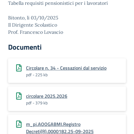
Tabella requisiti pensionistici per i lavoratori
Bitonto, li 03/10/2025
Il Dirigente Scolastico
Prof. Francesco Lovascio
Documenti
Circolare n. 34 - Cessazioni dal servizio
pdf - 225 kb
circolare 2025.2026
pdf - 379 kb
m_pi.AOOGABMI.Registro
Decreti(R).0000182.25-09-2025