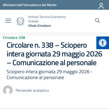
Vai ai contenuti
Vai al menu di navigazione
Vai al footer
Ministero dell'Istruzione e del Merito
Istituto Tecnico Economico
Statale
Vitale Giordano
Apr
Circolare 338
Circolare n. 338 – Sciopero
intera giornata 29 maggio 2026
– Comunicazione al personale
Sciopero intera giornata 29 maggio 2026 -
Comunicazione al personale
Personale scolastico