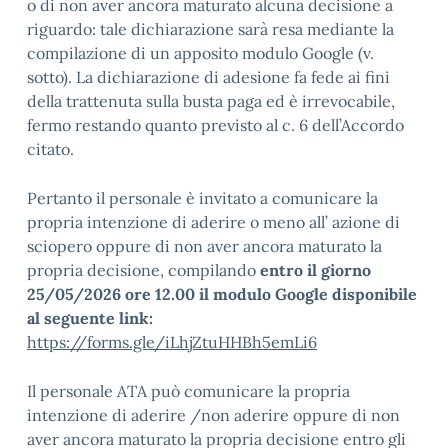
o di non aver ancora maturato alcuna decisione a
riguardo: tale dichiarazione sarà resa mediante la
compilazione di un apposito modulo Google (v.
sotto). La dichiarazione di adesione fa fede ai fini
della trattenuta sulla busta paga ed è irrevocabile,
fermo restando quanto previsto al c. 6 dell’Accordo
citato.
Pertanto il personale è invitato a comunicare la
propria intenzione di aderire o meno all’ azione di
sciopero oppure di non aver ancora maturato la
propria decisione, compilando
entro il giorno
25/05/2026 ore 12.00 il modulo Google disponibile
al seguente link:
https://forms.gle/iLhjZtuHHBh5emLi6
Il personale ATA può comunicare la propria
intenzione di aderire /non aderire oppure di non
aver ancora maturato la propria decisione entro gli