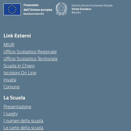
Istituto Tecnico Economico Statale
Vitale Giordano
Bitonto
— Visita la pagina iniziale della scuola
Link Esterni
MIUR
Ufficio Scolastico Regionale
Ufficio Scolastico Territoriale
Scuola in Chiaro
Iscrizioni On Line
Invalsi
Comune
La Scuola
Presentazione
I luoghi
I numeri della scuola
Le carte della scuola