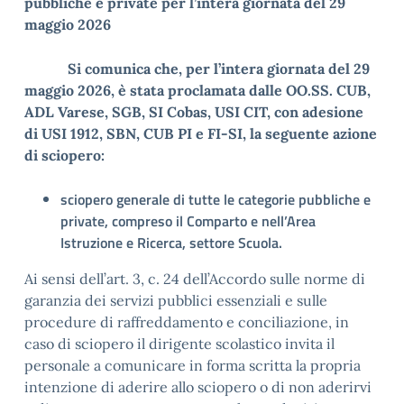
pubbliche e private per l’intera giornata del 29
maggio 2026
Si comunica che, per l’intera giornata del 29
maggio 2026, è stata proclamata dalle OO.SS.
CUB,
ADL Varese, SGB, SI Cobas, USI CIT, con adesione
di USI 1912, SBN, CUB PI e FI-SI
, la seguente azione
di sciopero:
sciopero generale di tutte le categorie pubbliche e
private, compreso il Comparto e nell’Area
Istruzione e Ricerca, settore Scuola.
Ai sensi dell’art. 3, c. 24 dell’Accordo sulle norme di
garanzia dei servizi pubblici essenziali e sulle
procedure di raffreddamento e conciliazione, in
caso di sciopero il dirigente scolastico invita il
personale a comunicare in forma scritta la propria
intenzione di aderire allo sciopero o di non aderirvi