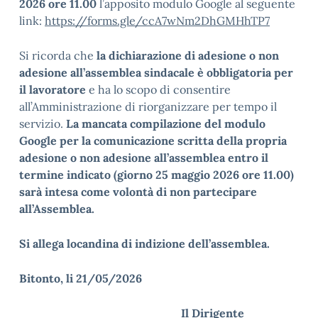
2026 ore 11.00
l’apposito modulo Google al seguente
link:
https://forms.gle/ccA7wNm2DhGMHhTP7
Si ricorda che
la dichiarazione di adesione o non
adesione all’assemblea sindacale è obbligatoria
per
il lavoratore
e ha lo scopo di consentire
all’Amministrazione di riorganizzare per tempo il
servizio.
La mancata compilazione del modulo
Google per la comunicazione scritta della propria
adesione o non adesione all’assemblea entro il
termine indicato (giorno 25 maggio 2026 ore 11.00)
sarà intesa come volontà di non partecipare
all’Assemblea.
Si allega locandina di indizione dell’assemblea.
Bitonto, li 21/05/2026
Il Dirigente