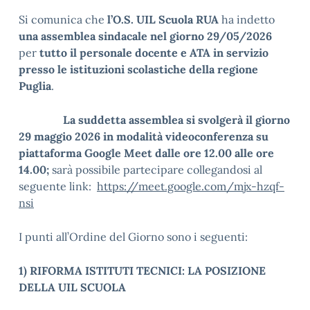
Si comunica che
l’O.S. UIL Scuola RUA
ha indetto
una assemblea sindacale nel giorno 29/05/2026
per
tutto il personale docente e ATA in servizio
presso le istituzioni scolastiche della regione
Puglia
.
La suddetta assemblea si svolgerà il giorno
29 maggio 2026
in modalità videoconferenza su
piattaforma Google Meet dalle ore 12.00 alle ore
14.00;
sarà possibile partecipare collegandosi al
seguente link:
https://meet.google.com/mjx-hzqf-
nsi
I punti all’Ordine del Giorno sono i seguenti:
1)
RIFORMA ISTITUTI TECNICI: LA POSIZIONE
DELLA UIL SCUOLA