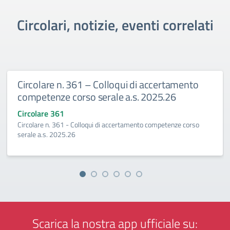
Circolari, notizie, eventi correlati
n. 361 – Colloqui di accertamento
Circolare 
 corso serale a.s. 2025.26
2027
1
Circolare 36
61 - Colloqui di accertamento competenze corso
Esami integra
25.26
Scarica la nostra app ufficiale su: