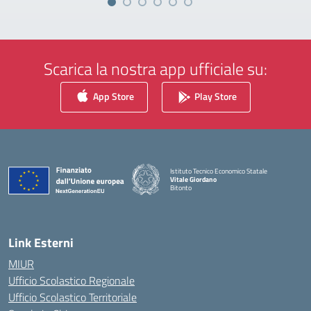
Scarica la nostra app ufficiale su:
App Store
Play Store
Istituto Tecnico Economico Statale
Vitale Giordano
Bitonto
— Visita la pagina iniziale della scuola
Link Esterni
MIUR
Ufficio Scolastico Regionale
Ufficio Scolastico Territoriale