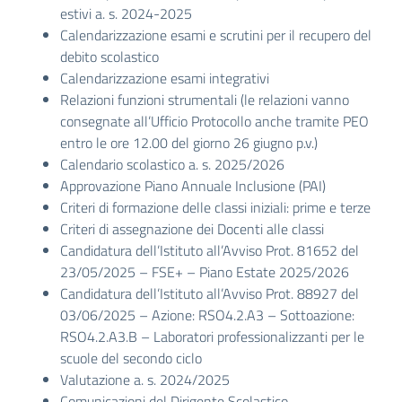
estivi a. s. 2024-2025
Calendarizzazione esami e scrutini per il recupero del
debito scolastico
Calendarizzazione esami integrativi
Relazioni funzioni strumentali (le relazioni vanno
consegnate all’Ufficio Protocollo anche tramite PEO
entro le ore 12.00 del giorno 26 giugno p.v.)
Calendario scolastico a. s. 2025/2026
Approvazione Piano Annuale Inclusione (PAI)
Criteri di formazione delle classi iniziali: prime e terze
Criteri di assegnazione dei Docenti alle classi
Candidatura dell’Istituto all’Avviso Prot. 81652 del
23/05/2025 – FSE+ – Piano Estate 2025/2026
Candidatura dell’Istituto all’Avviso Prot. 88927 del
03/06/2025 – Azione: RSO4.2.A3 – Sottoazione:
RSO4.2.A3.B – Laboratori professionalizzanti per le
scuole del secondo ciclo
Valutazione a. s. 2024/2025
Comunicazioni del Dirigente Scolastico.