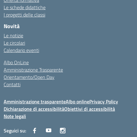
Offerta formativa
Le schede didattiche
I progetti delle classi
Novità
Le notizie
Le circolari
Calendario eventi
Albo OnLine
Amministrazione Trasparente
Orientamento/Open Day
Contatti
Amministrazione trasparente
Albo online
Privacy Policy
Dichiarazione di accessibilità
Obiettivi di accessibilità
Note legali
Seguici su: