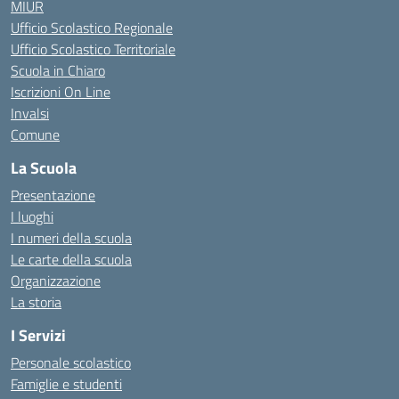
MIUR
Ufficio Scolastico Regionale
Ufficio Scolastico Territoriale
Scuola in Chiaro
Iscrizioni On Line
Invalsi
Comune
La Scuola
Presentazione
I luoghi
I numeri della scuola
Le carte della scuola
Organizzazione
La storia
I Servizi
Personale scolastico
Famiglie e studenti