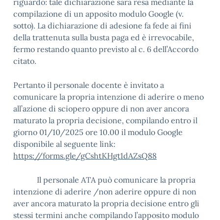
riguardo: tale dichiarazione sarà resa mediante la
compilazione di un apposito modulo Google (v.
sotto). La dichiarazione di adesione fa fede ai fini
della trattenuta sulla busta paga ed è irrevocabile,
fermo restando quanto previsto al c. 6 dell’Accordo
citato.
Pertanto il personale docente è invitato a
comunicare la propria intenzione di aderire o meno
all’azione di sciopero oppure di non aver ancora
maturato la propria decisione, compilando entro il
giorno 01/10/2025 ore 10.00 il modulo Google
disponibile al seguente link:
https://forms.gle/gCshtKHgt1dAZsQ88
Il personale ATA può comunicare la propria
intenzione di aderire /non aderire oppure di non
aver ancora maturato la propria decisione entro gli
stessi termini anche compilando l’apposito modulo