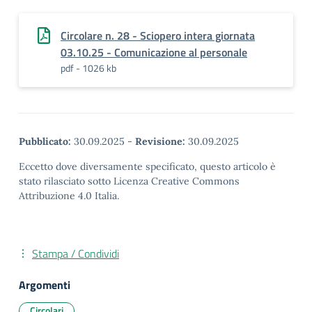
Circolare n. 28 - Sciopero intera giornata
03.10.25 - Comunicazione al personale
pdf - 1026 kb
Pubblicato:
30.09.2025
-
Revisione:
30.09.2025
Eccetto dove diversamente specificato, questo articolo è
stato rilasciato sotto Licenza Creative Commons
Attribuzione 4.0 Italia.
Stampa / Condividi
Argomenti
Circolari