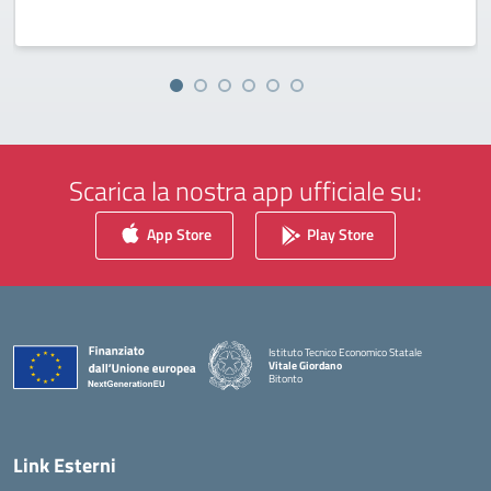
Scarica la nostra app ufficiale su:
App Store
Play Store
Istituto Tecnico Economico Statale
Vitale Giordano
Bitonto
— Visita la pagina iniziale della scuola
Link Esterni