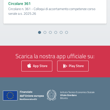
Circolare 361
Circolare n. 361 - Colloqui di accertamento competenze corso
serale a.s. 2025.26
Scarica la nostra app ufficiale su:
App Store
Play Store
Istituto Tecnico Economico Statale
Vitale Giordano
Bitonto
— Visita la pagina iniziale della scuola