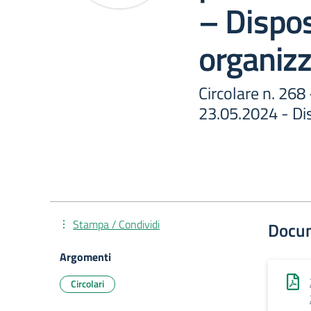
– Dispos
organizz
Circolare n. 268
23.05.2024 - Dis
Stampa / Condividi
Docu
Argomenti
Circolari