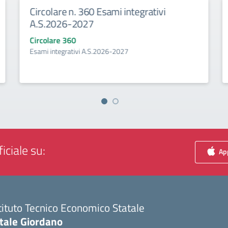
Circolare n. 360 Esami integrativi
A.S.2026-2027
Circolare 360
Esami integrativi A.S.2026-2027
iciale su:
App
tituto Tecnico Economico Statale
itale Giordano