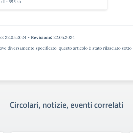
pdf - 393 kb
o:
22.05.2024
-
Revisione:
22.05.2024
ove diversamente specificato, questo articolo è stato rilasciato sott
Circolari, notizie, eventi correlati