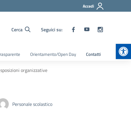
Accedi
Cerca
Seguici su:
Apr
rasparente
Orientamento/Open Day
Contatti
sposizioni organizzative
Personale scolastico