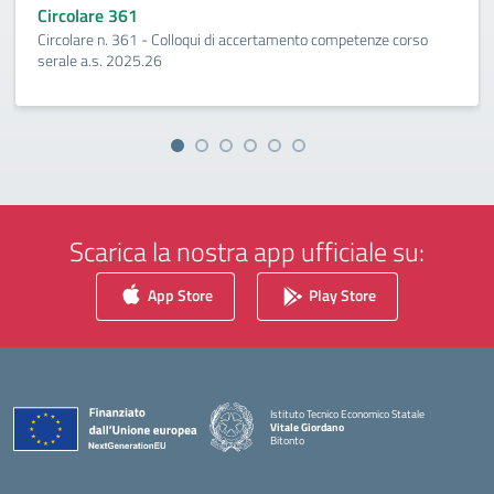
Circolare 361
Circolare n. 361 - Colloqui di accertamento competenze corso
serale a.s. 2025.26
Scarica la nostra app ufficiale su:
App Store
Play Store
Istituto Tecnico Economico Statale
Vitale Giordano
Bitonto
— Visita la pagina iniziale della scuola