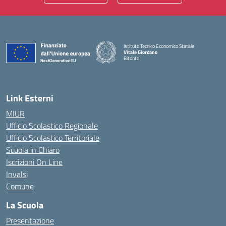
Istituto Tecnico Economico Statale
Vitale Giordano
Bitonto
— Visita la pagina iniziale della scuola
Link Esterni
MIUR
Ufficio Scolastico Regionale
Ufficio Scolastico Territoriale
Scuola in Chiaro
Iscrizioni On Line
Invalsi
Comune
La Scuola
Presentazione