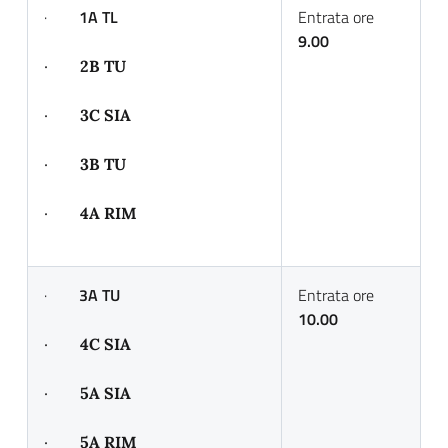
·
1A TL
Entrata ore
9.00
·
2B TU
·
3C SIA
·
3B TU
·
4A RIM
·
3A TU
Entrata ore
10.00
·
4C SIA
·
5A SIA
·
5A RIM