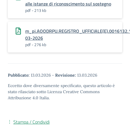
alle istanze di riconoscimento sul sostegno
pdf - 213 kb
m_pi.AOODRPU.REGISTRO_UFFICIALE(E).0016132.
03-2026
pdf - 276 kb
Pubblicato:
13.03.2026
-
Revisione:
13.03.2026
Eccetto dove diversamente specificato, questo articolo è
stato rilasciato sotto Licenza Creative Commons
Attribuzione 4.0 Italia.
Stampa / Condividi