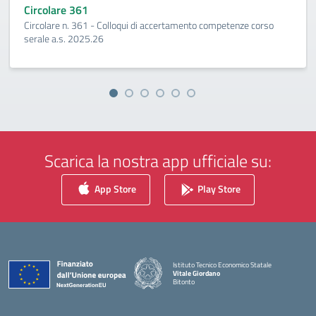
Circolare 361
Circolare n. 361 - Colloqui di accertamento competenze corso
serale a.s. 2025.26
Scarica la nostra app ufficiale su:
App Store
Play Store
Istituto Tecnico Economico Statale
Vitale Giordano
Bitonto
— Visita la pagina iniziale della scuola