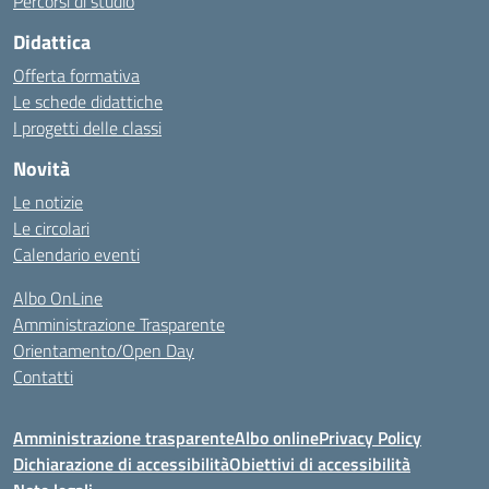
Percorsi di studio
Didattica
Offerta formativa
Le schede didattiche
I progetti delle classi
Novità
Le notizie
Le circolari
Calendario eventi
Albo OnLine
Amministrazione Trasparente
Orientamento/Open Day
Contatti
Amministrazione trasparente
Albo online
Privacy Policy
Dichiarazione di accessibilità
Obiettivi di accessibilità