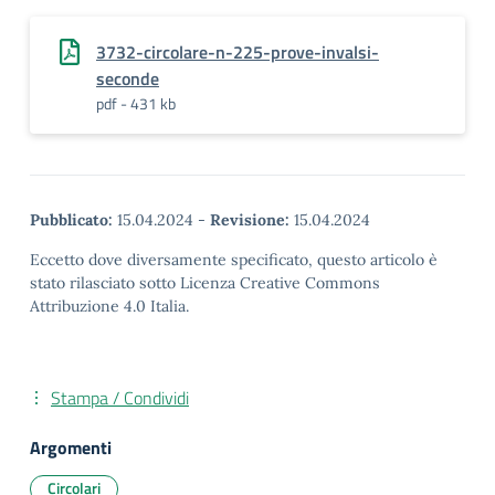
3732-circolare-n-225-prove-invalsi-
seconde
pdf - 431 kb
Pubblicato:
15.04.2024
-
Revisione:
15.04.2024
Eccetto dove diversamente specificato, questo articolo è
stato rilasciato sotto Licenza Creative Commons
Attribuzione 4.0 Italia.
Stampa / Condividi
Argomenti
Circolari