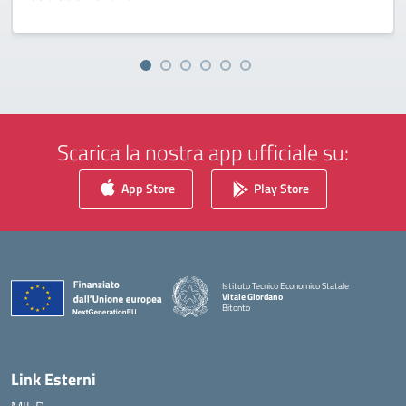
Scarica la nostra app ufficiale su:
App Store
Play Store
Istituto Tecnico Economico Statale
Vitale Giordano
Bitonto
— Visita la pagina iniziale della scuola
Link Esterni