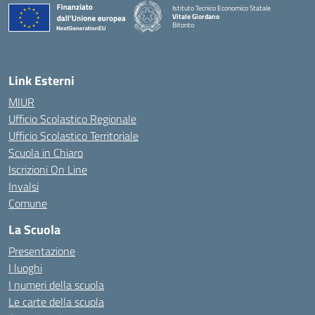
Istituto Tecnico Economico Statale
Vitale Giordano
Bitonto
— Visita la pagina iniziale della scuola
Link Esterni
MIUR
Ufficio Scolastico Regionale
Ufficio Scolastico Territoriale
Scuola in Chiaro
Iscrizioni On Line
Invalsi
Comune
La Scuola
Presentazione
I luoghi
I numeri della scuola
Le carte della scuola