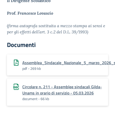
Il Dirigente Scolastico
Prof.
Francesco Lovascio
(
firma autografa sostituita a mezzo stampa ai sensi e
per gli effetti dell’art. 3 c.2 del D.L. 39/1993)
Documenti
Assemblea_Sindacale_Nazionale_5_marzo_2026_s
pdf - 269 kb
Circolare n. 211 - Assemblee sindacali Gilda-
Unams in orario di servizio - 05.03.2026
document - 66 kb