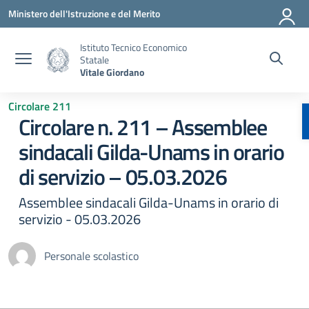
Vai ai contenuti
Vai al menu di navigazione
Vai al footer
Ministero dell'Istruzione e del Merito
Istituto Tecnico Economico
Statale
Vitale Giordano
Circolare 211
Circolare n. 211 – Assemblee
sindacali Gilda-Unams in orario
di servizio – 05.03.2026
Assemblee sindacali Gilda-Unams in orario di
servizio - 05.03.2026
Personale scolastico