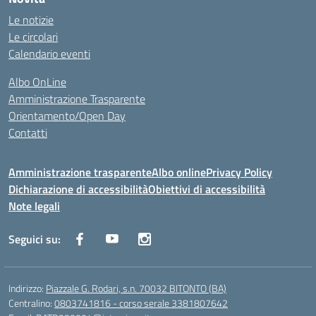
Le notizie
Le circolari
Calendario eventi
Albo OnLine
Amministrazione Trasparente
Orientamento/Open Day
Contatti
Amministrazione trasparente
Albo online
Privacy Policy
Dichiarazione di accessibilità
Obiettivi di accessibilità
Note legali
Seguici su:
Indirizzo:
Piazzale G. Rodari, s.n. 70032 BITONTO (BA)
Centralino:
0803741816 - corso serale 3381807642