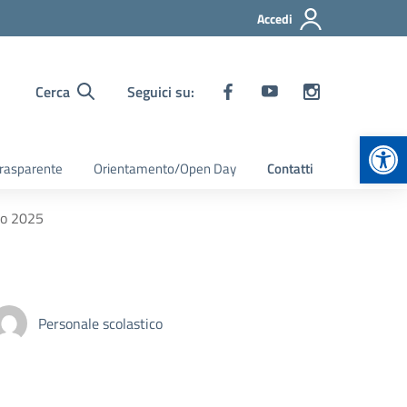
Accedi
Cerca
Seguici su:
Apr
rasparente
Orientamento/Open Day
Contatti
zo 2025
Personale scolastico