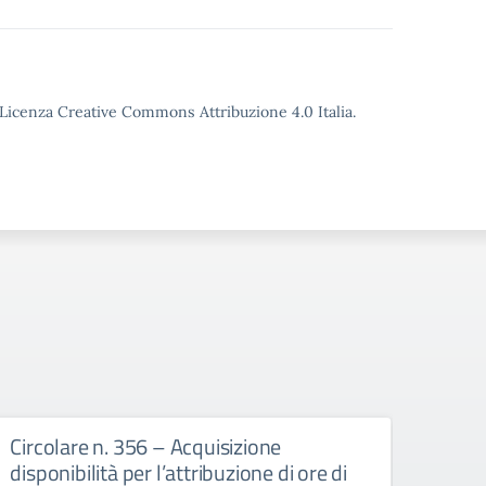
o Licenza Creative Commons Attribuzione 4.0 Italia.
zione
Circolare n. 355 – Convocazione
ione di ore di
docenti – 25.06.2026