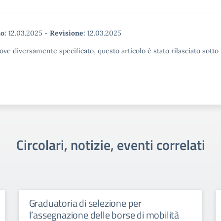
o:
12.03.2025
-
Revisione:
12.03.2025
ove diversamente specificato, questo articolo è stato rilasciato sott
Circolari, notizie, eventi correlati
ione per
Circolare n. 356 – Acquisi
 borse di mobilità
disponibilità per l’attribuz