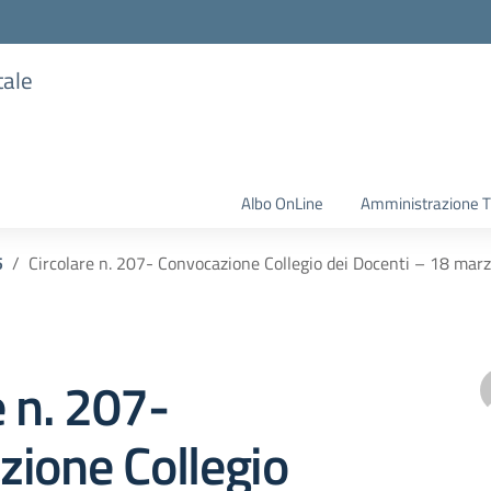
tale
Albo OnLine
Amministrazione T
5
Circolare n. 207- Convocazione Collegio dei Docenti – 18 mar
e n. 207-
ione Collegio