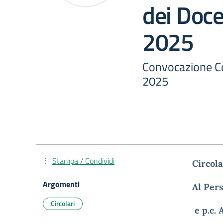
dei Doce
2025
Convocazione Co
2025
Stampa / Condividi
Circola
Argomenti
Al Per
Circolari
e p.c. 