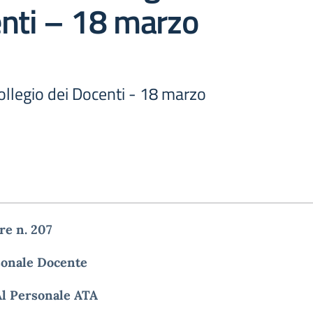
nti – 18 marzo
llegio dei Docenti - 18 marzo
re n.
207
sonale Docente
Al Personale ATA