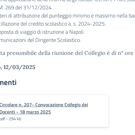
M. 269 del 31/12/2024.
iteri di attribuzione del punteggio minimo e massimo nella ba
illazione del credito scolastico a. s. 2024-2025.
posta di viaggio di istruzione a Napoli.
municazioni del Dirigente Scolastico.
ta presumibile della riunione del Collegio è di n° ore 
to, 12/03/2025
menti
Circolare n. 207- Convocazione Collegio dei
Docenti - 18 marzo 2025
pdf - 294 kb