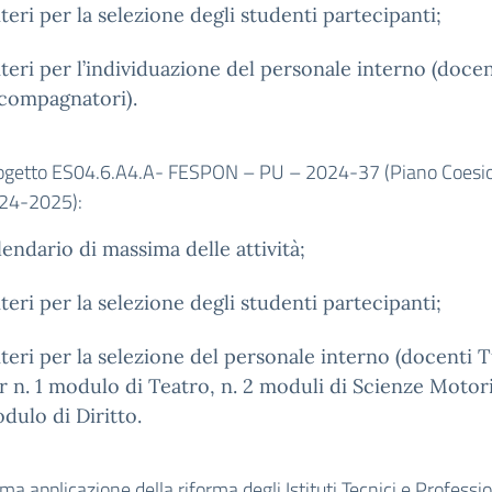
iteri per la selezione degli studenti partecipanti;
iteri per l’individuazione del personale interno (docen
compagnatori).
ogetto ES04.6.A4.A- FESPON – PU – 2024-37 (Piano Coesi
24-2025):
lendario di massima delle attività;
iteri per la selezione degli studenti partecipanti;
iteri per la selezione del personale interno (docenti 
r n. 1 modulo di Teatro, n. 2 moduli di Scienze Motori
dulo di Diritto.
ma applicazione della riforma degli Istituti Tecnici e Professio