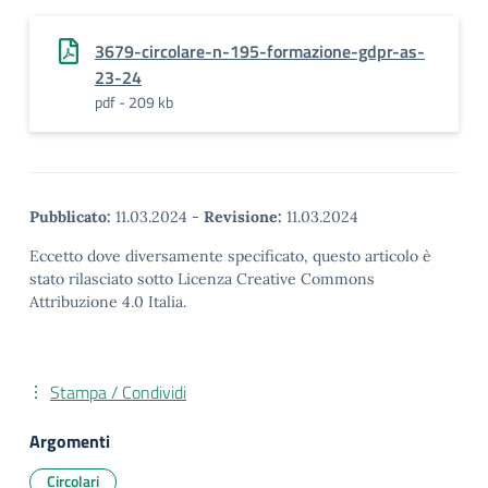
3679-circolare-n-195-formazione-gdpr-as-
23-24
pdf - 209 kb
Pubblicato:
11.03.2024
-
Revisione:
11.03.2024
Eccetto dove diversamente specificato, questo articolo è
stato rilasciato sotto Licenza Creative Commons
Attribuzione 4.0 Italia.
Stampa / Condividi
Argomenti
Circolari