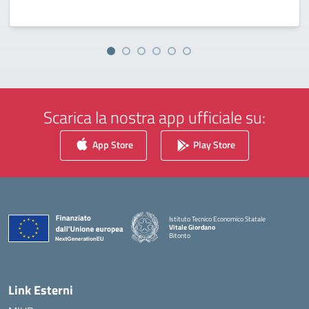
Scarica la nostra app ufficiale su:
App Store
Play Store
Istituto Tecnico Economico Statale
Vitale Giordano
Bitonto
— Visita la pagina iniziale della scuola
Link Esterni