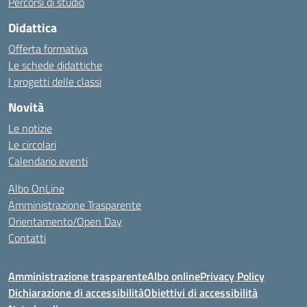
Percorsi di studio
Didattica
Offerta formativa
Le schede didattiche
I progetti delle classi
Novità
Le notizie
Le circolari
Calendario eventi
Albo OnLine
Amministrazione Trasparente
Orientamento/Open Day
Contatti
Amministrazione trasparente
Albo online
Privacy Policy
Dichiarazione di accessibilità
Obiettivi di accessibilità