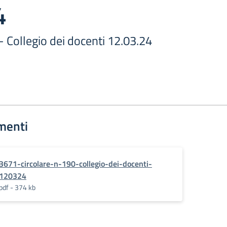
4
 - Collegio dei docenti 12.03.24
menti
3671-circolare-n-190-collegio-dei-docenti-
120324
pdf - 374 kb