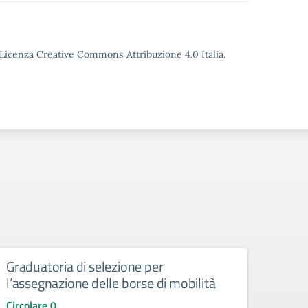
o Licenza Creative Commons Attribuzione 4.0 Italia.
Graduatoria di selezione per
Circ
l’assegnazione delle borse di mobilità
dispo
inse
Circolare 0