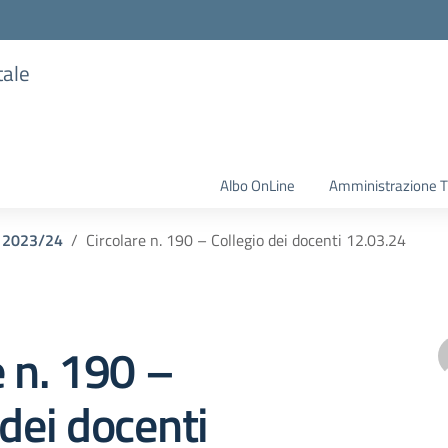
tale
Albo OnLine
Amministrazione T
o 2023/24
Circolare n. 190 – Collegio dei docenti 12.03.24
e n. 190 –
 dei docenti