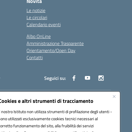
Novità
Le notizie
Le circolari
Calendario eventi
Albo OnLine
Amministrazione Trasparente
Orientamento/Open Day
Contatti
i
Seguici su:
Cookies e altri strumenti di tracciamento
ata (PEC):
batd220004@pec.istruzione.it
Il nostro Istituto non utilizza strumenti di profilazione degli utenti -
sono utilizzati esclusivamente cookies tecnici necessari al
corretto funzionamento del sito, alla fruibilità dei servizi