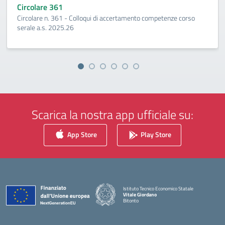
Circolare 361
Circolare n. 361 - Colloqui di accertamento competenze corso
serale a.s. 2025.26
Scarica la nostra app ufficiale su:
App Store
Play Store
Istituto Tecnico Economico Statale
Vitale Giordano
Bitonto
— Visita la pagina iniziale della scuola