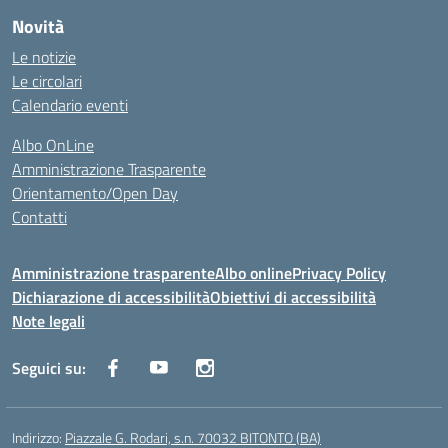
Novità
Le notizie
Le circolari
Calendario eventi
Albo OnLine
Amministrazione Trasparente
Orientamento/Open Day
Contatti
Amministrazione trasparente
Albo online
Privacy Policy
Dichiarazione di accessibilità
Obiettivi di accessibilità
Note legali
Seguici su:
Indirizzo:
Piazzale G. Rodari, s.n. 70032 BITONTO (BA)