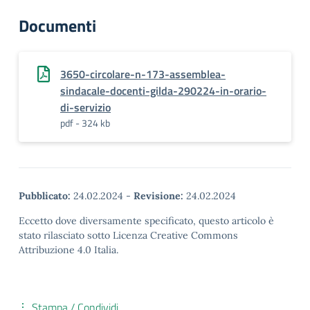
Documenti
3650-circolare-n-173-assemblea-
sindacale-docenti-gilda-290224-in-orario-
di-servizio
pdf - 324 kb
Pubblicato:
24.02.2024
-
Revisione:
24.02.2024
Eccetto dove diversamente specificato, questo articolo è
stato rilasciato sotto Licenza Creative Commons
Attribuzione 4.0 Italia.
Stampa / Condividi