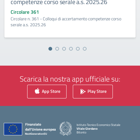
competenze corso serale a.s. 2025.26
Circolare 361
Circolare n. 361 - Colloqui di accertamento competenze corso
serale a.s. 2025.26
Scarica la nostra app ufficiale su:
App Store
Play Store
Istituto Tecnico Economico Statale
Vitale Giordano
Bitonto
— Visita la pagina iniziale della scuola