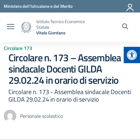
Vai ai contenuti
Vai al menu di navigazione
Vai al footer
Ministero dell'Istruzione e del Merito
Istituto Tecnico Economico
Statale
Vitale Giordano
Apr
Circolare 173
Circolare n. 173 – Assemblea
sindacale Docenti GILDA
29.02.24 in orario di servizio
Circolare n. 173 - Assemblea sindacale Docenti
GILDA 29.02.24 in orario di servizio
Personale scolastico