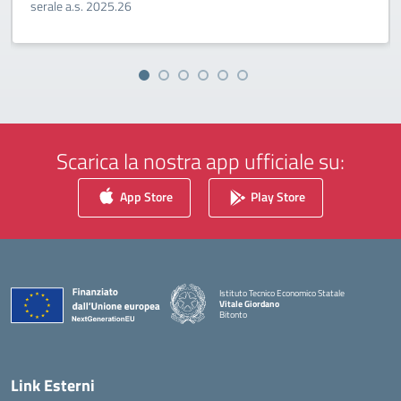
Scarica la nostra app ufficiale su:
App Store
Play Store
Istituto Tecnico Economico Statale
Vitale Giordano
Bitonto
— Visita la pagina iniziale della scuola
Link Esterni