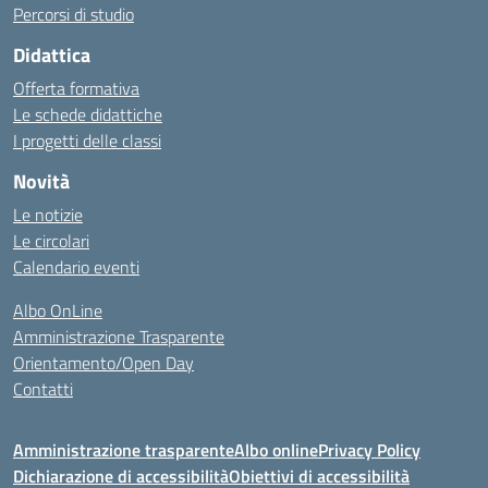
Percorsi di studio
Didattica
Offerta formativa
Le schede didattiche
I progetti delle classi
Novità
Le notizie
Le circolari
Calendario eventi
Albo OnLine
Amministrazione Trasparente
Orientamento/Open Day
Contatti
Amministrazione trasparente
Albo online
Privacy Policy
Dichiarazione di accessibilità
Obiettivi di accessibilità