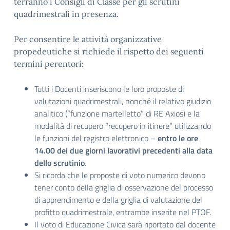
terranno i Consigli di Classe per gli scrutini
quadrimestrali in presenza.
Per consentire le attività organizzative
propedeutiche si richiede il rispetto dei seguenti
termini perentori:
Tutti i Docenti inseriscono le loro proposte di
valutazioni quadrimestrali, nonché il relativo giudizio
analitico (“funzione martelletto” di RE Axios) e la
modalità di recupero “recupero in itinere” utilizzando
le funzioni del registro elettronico –
entro le ore
14.00 dei due giorni lavorativi precedenti alla data
dello scrutinio
.
Si ricorda che le proposte di voto numerico devono
tener conto della griglia di osservazione del processo
di apprendimento e della griglia di valutazione del
profitto quadrimestrale, entrambe inserite nel PTOF.
Il voto di Educazione Civica sarà riportato dal docente