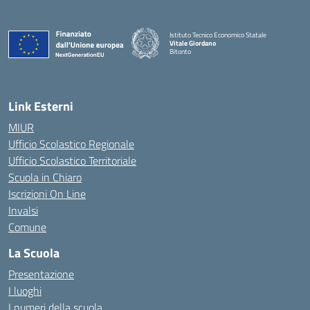
Istituto Tecnico Economico Statale
Vitale Giordano
Bitonto
— Visita la pagina iniziale della scuola
Link Esterni
MIUR
Ufficio Scolastico Regionale
Ufficio Scolastico Territoriale
Scuola in Chiaro
Iscrizioni On Line
Invalsi
Comune
La Scuola
Presentazione
I luoghi
I numeri della scuola