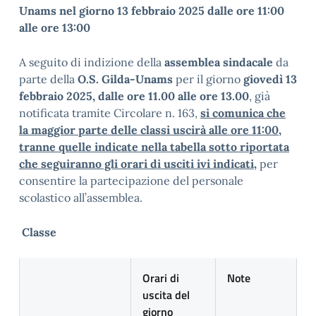
Unams nel giorno 13 febbraio 2025 dalle ore 11:00
alle ore 13:00
A seguito di indizione della
assemblea sindacale
da
parte della
O.S. Gilda-Unams
per il giorno
giovedì
13
febbraio 2025, dalle ore 11.00 alle ore 13.00
, già
notificata tramite Circolare n. 163,
si comunica che
la maggior parte delle classi uscirà alle ore 11:00,
tranne quelle indicate nella tabella sotto riportata
che seguiranno gli orari di usciti ivi indicati,
per
consentire la partecipazione del personale
scolastico all’assemblea.
Classe
Orari di
Note
uscita del
giorno