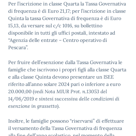
Per l’iscrizione in classe Quarta la Tassa Governativa
di frequenza è di Euro 21,17; per l’iscrizione in classe
Quinta la tassa Governativa di frequenza è di Euro
15,13, da versare sul c/c 1016, su bollettino
disponibile in tutti gli uffici postali, intestato ad
“Agenzia delle entrate – Centro operativo di
Pescara”.
Per fruire dell’esenzione dalla Tassa Governativa le
famiglie che iscrivono i propri figli alla classe Quarta
e alla classe Quinta devono presentare un ISEE
riferito all’anno solare 2024 pari o inferiore a euro
20.000,00 (
vedi Nota MIUR Prot. n.13053 del
14/06/2019 e sintesi successiva delle condizioni di
esenzione in grassetto
).
Inoltre, le famiglie possono “riservarsi” di effettuare
il versamento della Tassa Governativa di frequenza
alla fine dell’anno scolastico, nel momento della