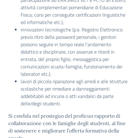
partecipazione ad ERASMUS VET e PCTO all’Estero;
attività complementari pomeridiane di Educazione
Fisica; corsi per conseguite certificazioni linguistiche
ed informatiche etc.);
innovazioni tecnologiche (p.e. Registro Elettronico:
previo ritiro della password personale, i genitori
possono seguire in tempo reale l’andamento
didattico e disciplinare, con assenze e ritardi in
entrata, del proprio figlio; messaggistica per
comunicazioni scuola-famiglia; funzionamento dei
laboratori etc.);
lavori di piccola riparazione agli arredi e alle strutture
scolastiche per rimediare a danneggiamenti
addebitabili ad incuria o atti vandalici da parte
delle/degli studenti.
Si confida nel prosieguo del proficuo rapporto di
collaborazione con le famiglie degli studenti, al fine
di sostenere e migliorare l’offerta formativa della