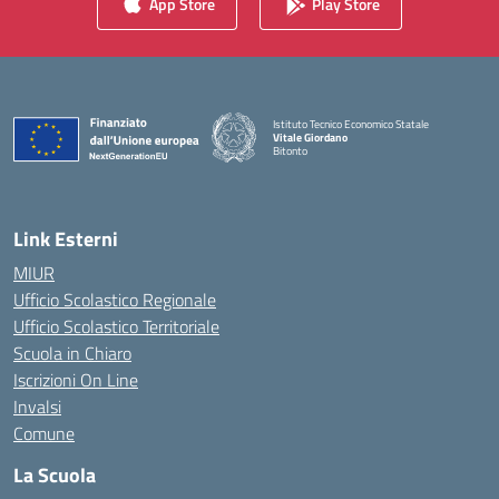
App Store
Play Store
Istituto Tecnico Economico Statale
Vitale Giordano
Bitonto
— Visita la pagina iniziale della scuola
Link Esterni
MIUR
Ufficio Scolastico Regionale
Ufficio Scolastico Territoriale
Scuola in Chiaro
Iscrizioni On Line
Invalsi
Comune
La Scuola