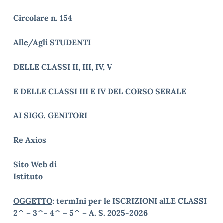
Circolare n. 154
Alle/Agli STUDENTI
DELLE CLASSI II, III, IV, V
E DELLE CLASSI III E IV DEL CORSO SERALE
AI SIGG. GENITORI
Re Axios
Sito Web di
Istituto
OGGETTO
: termIni per le ISCRIZIONI alLE CLASSI
2^ – 3^- 4^ – 5^ – A. S. 2025-2026