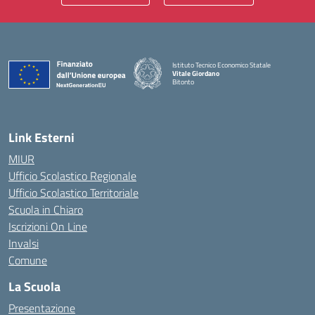
Istituto Tecnico Economico Statale
Vitale Giordano
Bitonto
— Visita la pagina iniziale della scuola
Link Esterni
MIUR
Ufficio Scolastico Regionale
Ufficio Scolastico Territoriale
Scuola in Chiaro
Iscrizioni On Line
Invalsi
Comune
La Scuola
Presentazione