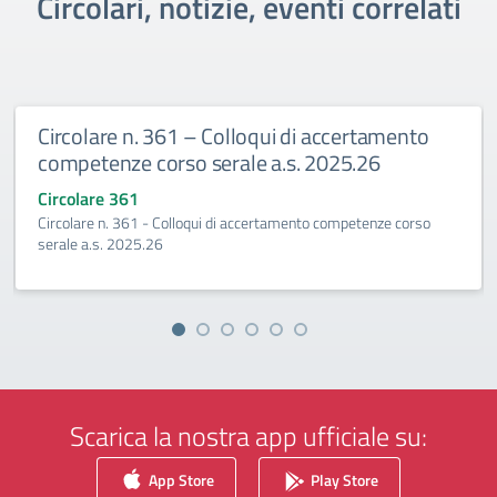
Circolari, notizie, eventi correlati
 Colloqui di accertamento
Circolare n. 360 Esami
serale a.s. 2025.26
2027
Circolare 360
ui di accertamento competenze corso
Esami integrativi A.S.2026-2
Scarica la nostra app ufficiale su:
App Store
Play Store