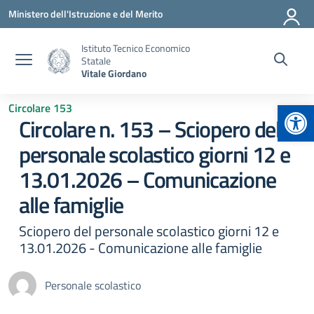
Vai ai contenuti
Vai al menu di navigazione
Vai al footer
Ministero dell'Istruzione e del Merito
Istituto Tecnico Economico
Statale
Vitale Giordano
Apr
Circolare 153
Circolare n. 153 – Sciopero del
personale scolastico giorni 12 e
13.01.2026 – Comunicazione
alle famiglie
Sciopero del personale scolastico giorni 12 e
13.01.2026 - Comunicazione alle famiglie
Personale scolastico