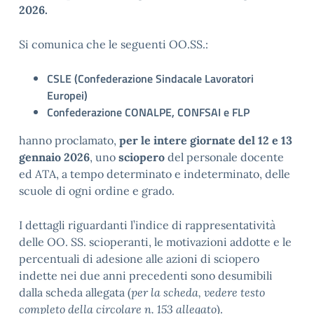
2026.
Si comunica che le seguenti OO.SS.:
CSLE (Confederazione Sindacale Lavoratori
Europei)
Confederazione CONALPE, CONFSAI e FLP
hanno proclamato,
per le intere giornate del 12 e 13
gennaio 2026
, uno
sciopero
del personale docente
ed ATA, a tempo determinato e indeterminato, delle
scuole di ogni ordine e grado.
I dettagli riguardanti l’indice di rappresentatività
delle OO. SS. scioperanti, le motivazioni addotte e le
percentuali di adesione alle azioni di sciopero
indette nei due anni precedenti sono desumibili
dalla scheda allegata (
per la scheda, vedere testo
completo della circolare n. 153 allegato
).