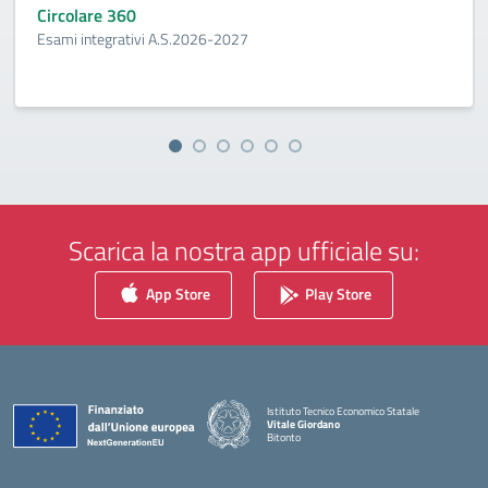
Circolare 360
Esami integrativi A.S.2026-2027
Scarica la nostra app ufficiale su:
App Store
Play Store
Istituto Tecnico Economico Statale
Vitale Giordano
Bitonto
— Visita la pagina iniziale della scuola