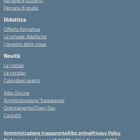
Famiglie e studenti
Percorsi di studio
Didattica
Offerta formativa
Le schede didattiche
I progetti delle classi
Novità
Le notizie
Le circolari
Calendario eventi
Albo OnLine
Amministrazione Trasparente
Orientamento/Open Day
Contatti
Amministrazione trasparente
Albo online
Privacy Policy