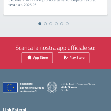
serale a.s. 2025.26
Scarica la nostra app ufficiale su:
App Store
Play Store
Istituto Tecnico Economico Statale
Vitale Giordano
Bitonto
— Visita la pagina iniziale della scuola
Link Esterni