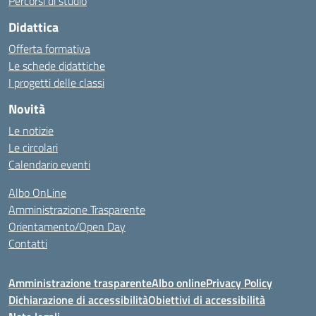
Percorsi di studio
Didattica
Offerta formativa
Le schede didattiche
I progetti delle classi
Novità
Le notizie
Le circolari
Calendario eventi
Albo OnLine
Amministrazione Trasparente
Orientamento/Open Day
Contatti
Amministrazione trasparente
Albo online
Privacy Policy
Dichiarazione di accessibilità
Obiettivi di accessibilità