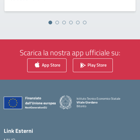
Scarica la nostra app ufficiale su:
App Store
Play Store
Istituto Tecnico Economico Statale
Vitale Giordano
Bitonto
— Visita la pagina iniziale della scuola
Link Esterni