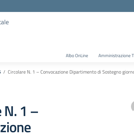
tale
Albo OnLine
Amministrazione T
6
Circolare N. 1 – Convocazione Dipartimento di Sostegno gior
e N. 1 –
zione