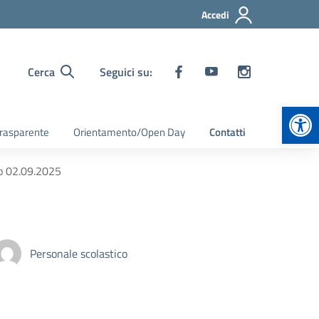
Accedi
Cerca
Seguici su:
Apr
rasparente
Orientamento/Open Day
Contatti
no 02.09.2025
Personale scolastico