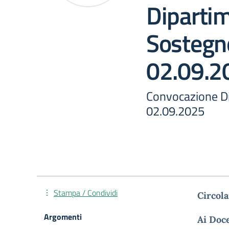
Dipartim
Sostegn
02.09.2
Convocazione Di
02.09.2025
Stampa / Condividi
Circola
Argomenti
Ai Doc