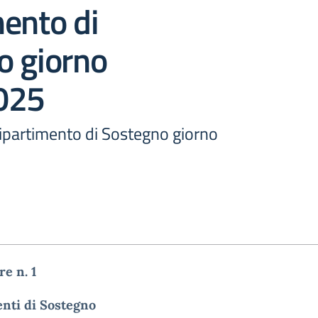
ento di
o giorno
025
partimento di Sostegno giorno
re n. 1
enti di Sostegno