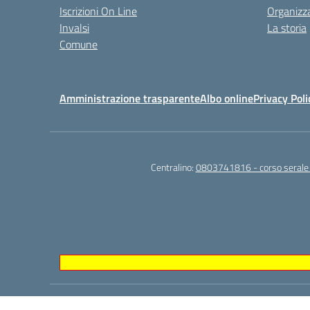
Iscrizioni On Line
Organizz
Invalsi
La storia
Comune
Amministrazione trasparente
Albo online
Privacy Poli
Centralino:
0803741816 - corso seral