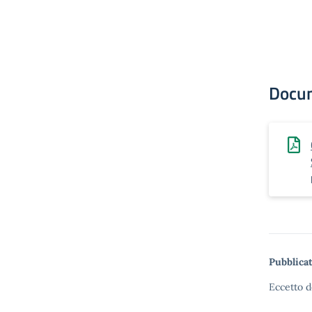
Docu
Pubblicat
Eccetto d