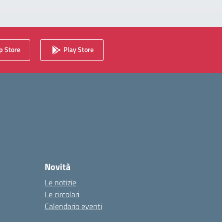
 Store
Play Store
Novità
Le notizie
Le circolari
Calendario eventi