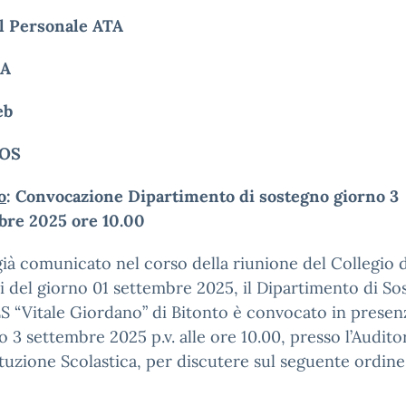
Al Personale ATA
GA
eb
IOS
o
: Convocazione Dipartimento di sostegno giorno 3
bre 2025 ore 10.00
à comunicato nel corso della riunione del Collegio 
 del giorno 01 settembre 2025, il Dipartimento di S
ES “Vitale Giordano” di Bitonto è convocato in presen
no 3 settembre 2025 p.v. alle ore 10.00, presso l’Audit
tituzione Scolastica, per discutere sul seguente ordine