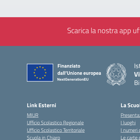
Scarica la nostra app uff
Is
V
Bi
— 
Link Esterni
La Scuo
MIUR
Presenta
Ufficio Scolastico Regionale
I luoghi
Ufficio Scolastico Territoriale
I numeri 
Scuola in Chiaro
Le carte 