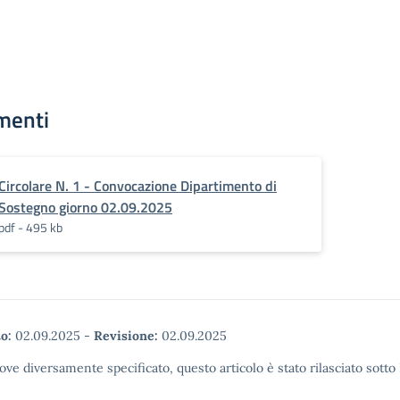
menti
Circolare N. 1 - Convocazione Dipartimento di
Sostegno giorno 02.09.2025
pdf - 495 kb
o:
02.09.2025
-
Revisione:
02.09.2025
ove diversamente specificato, questo articolo è stato rilasciato sott