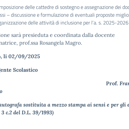
mposizione delle cattedre di sostegno e assegnazione dei doc
ssi – discussione e formulazione di eventuali proposte miglio
anizzazione delle attività di inclusione per l’a. s. 2025-2026
ione sarà presieduta e coordinata dalla docente
atrice, prof.ssa Rosangela Magro.
tonto, li 02/09/2025
gente Scolastico
Prof.
Fra
o
autografa sostituita a mezzo stampa ai sensi e per gli e
. 3 c.2 del D.L. 39/1993)