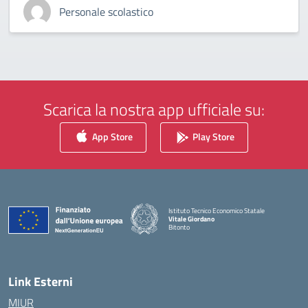
Personale scolastico
Scarica la nostra app ufficiale su:
App Store
Play Store
Istituto Tecnico Economico Statale
Vitale Giordano
Bitonto
— Visita la pagina iniziale della scuola
Link Esterni
MIUR