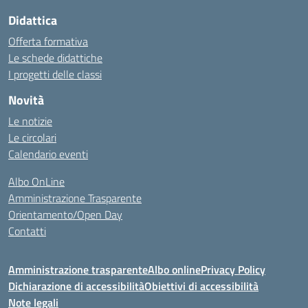
Didattica
Offerta formativa
Le schede didattiche
I progetti delle classi
Novità
Le notizie
Le circolari
Calendario eventi
Albo OnLine
Amministrazione Trasparente
Orientamento/Open Day
Contatti
Amministrazione trasparente
Albo online
Privacy Policy
Dichiarazione di accessibilità
Obiettivi di accessibilità
Note legali