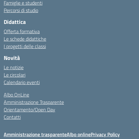
Famiglie e studenti
Percorsi di studio
Didattica
Offerta formativa
Le schede didattiche
I progetti delle classi
Novità
Le notizie
Le circolari
Calendario eventi
Albo OnLine
Amministrazione Trasparente
Orientamento/Open Day
Contatti
Amministrazione trasparente
Albo online
Privacy Policy