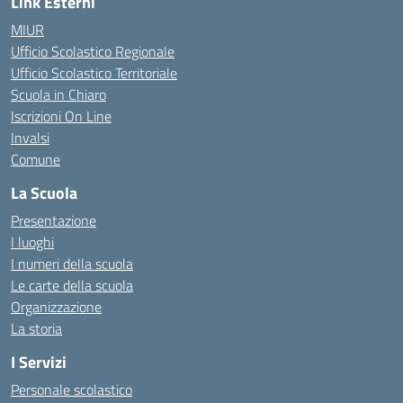
Link Esterni
MIUR
Ufficio Scolastico Regionale
Ufficio Scolastico Territoriale
Scuola in Chiaro
Iscrizioni On Line
Invalsi
Comune
La Scuola
Presentazione
I luoghi
I numeri della scuola
Le carte della scuola
Organizzazione
La storia
I Servizi
Personale scolastico