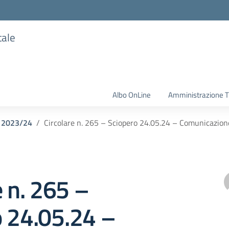
tale
Albo OnLine
Amministrazione T
o 2023/24
Circolare n. 265 – Sciopero 24.05.24 – Comunicazion
e n. 265 –
o 24.05.24 –