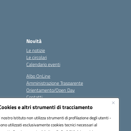
Novità
Le notizie
Le circolari
Calendario eventi
Albo OnLine
Amministrazione Trasparente
Orientamento/Open Day
Contatti
Cookies e altri strumenti di tracciamento
i
Seguici su:
Il nostro Istituto non utilizza strumenti di profilazione degli utenti -
sono utilizzati esclusivamente cookies tecnici necessari al