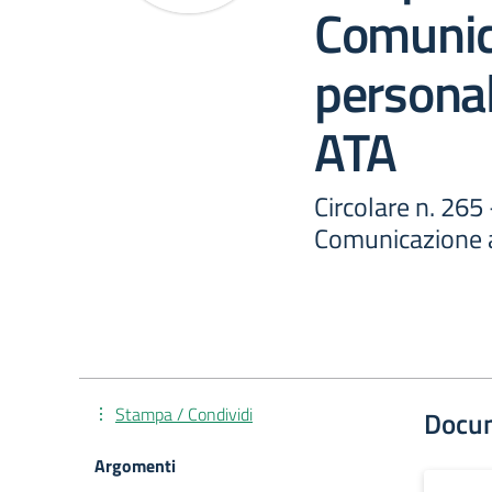
Comunic
persona
ATA
Circolare n. 265
Comunicazione a
Stampa / Condividi
Docu
Argomenti