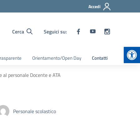
Accedi
Cerca
Seguici su:
Apr
rasparente
Orientamento/Open Day
Contatti
e al personale Docente e ATA
Personale scolastico