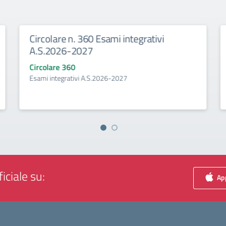
Circolare n. 360 Esami integrativi
A.S.2026-2027
Circolare 360
Esami integrativi A.S.2026-2027
iciale su:
App