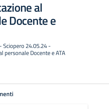
azione al
le Docente e
 - Sciopero 24.05.24 -
l personale Docente e ATA
menti