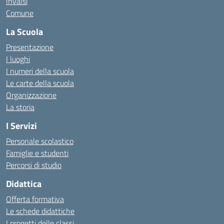
Invalsi
Comune
La Scuola
Presentazione
I luoghi
I numeri della scuola
Le carte della scuola
Organizzazione
La storia
I Servizi
Personale scolastico
Famiglie e studenti
Percorsi di studio
Didattica
Offerta formativa
Le schede didattiche
I progetti delle classi