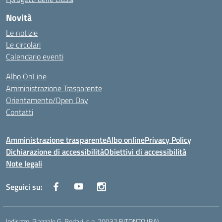
Novità
Le notizie
Le circolari
Calendario eventi
Albo OnLine
Amministrazione Trasparente
Orientamento/Open Day
Contatti
Amministrazione trasparente
Albo online
Privacy Policy
Dichiarazione di accessibilità
Obiettivi di accessibilità
Note legali
Seguici su:
Indirizzo:
Piazzale G. Rodari, s.n. 70032 BITONTO (BA)